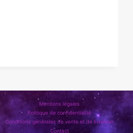
Mentions légales
Politique de confidentialité
Conditions générales de vente et de livraison
Contact