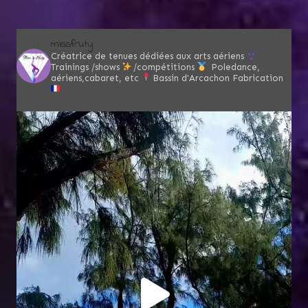
missfruty
Créatrice de tenues dédiées aux arts aériens
Trainings /shows
/compétitions
Poledance,
aériens,cabaret, etc
Bassin d'Arcachon
Fabrication