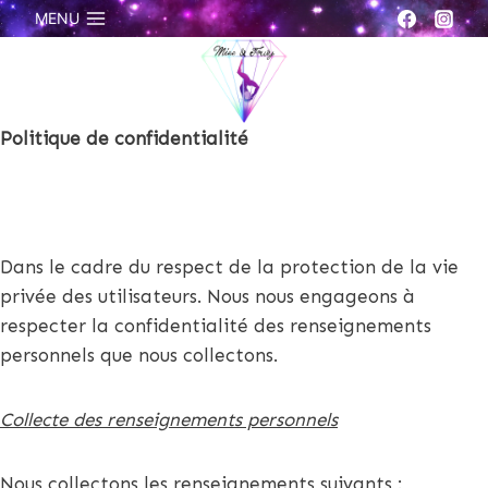
Aller
MENU
au
contenu
Politique de confidentialité
Dans le cadre du respect de la protection de la vie
privée des utilisateurs. Nous nous engageons à
respecter la confidentialité des renseignements
personnels que nous collectons.
Collecte des renseignements personnels
Nous collectons les renseignements suivants :