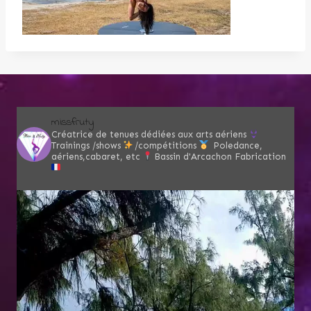
missfruty
Créatrice de tenues dédiées aux arts aériens
Trainings /shows
/compétitions
Poledance,
aériens,cabaret, etc
Bassin d'Arcachon
Fabrication