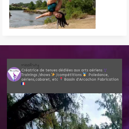
missfruty
Créatrice de tenues dédiées aux arts aériens
Trainings /shows
/compétitions
Poledance,
aériens,cabaret, etc
Bassin d'Arcachon
Fabrication