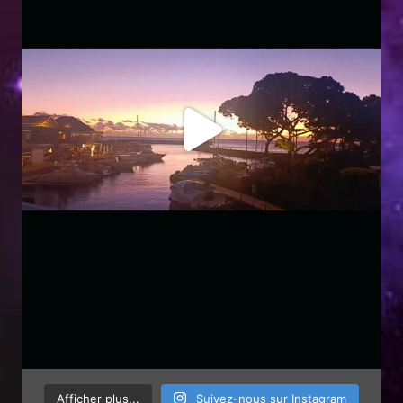
Afficher plus...
Suivez-nous sur Instagram