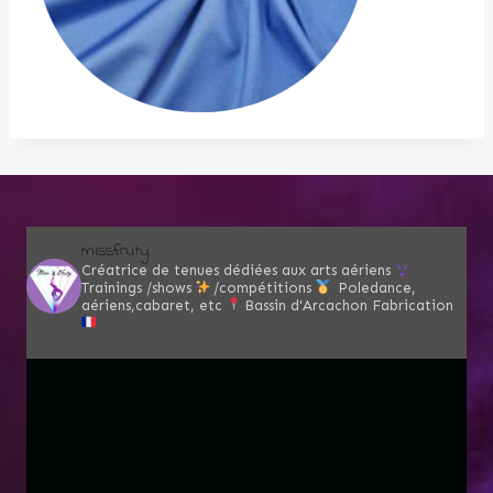
missfruty
Créatrice de tenues dédiées aux arts aériens
Trainings /shows
/compétitions
Poledance,
aériens,cabaret, etc
Bassin d'Arcachon
Fabrication