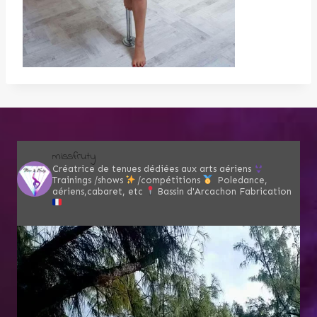
missfruty
Créatrice de tenues dédiées aux arts aériens
Trainings /shows
/compétitions
Poledance,
aériens,cabaret, etc
Bassin d'Arcachon
Fabrication