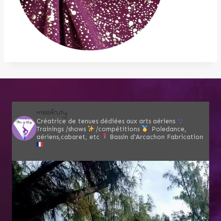
missfruty
Créatrice de tenues dédiées aux arts aériens
Trainings /shows
/compétitions
Poledance,
aériens,cabaret, etc
Bassin d'Arcachon
Fabrication