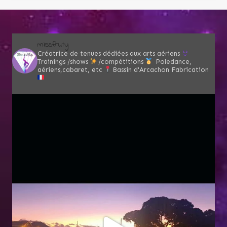
missfruty
Créatrice de tenues dédiées aux arts aériens
Trainings /shows
/compétitions
Poledance,
aériens,cabaret, etc
Bassin d'Arcachon
Fabrication