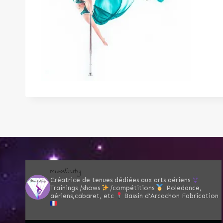
missfruty
Créatrice de tenues dédiées aux arts aériens
Trainings /shows
/compétitions
Poledance,
aériens,cabaret, etc
Bassin d'Arcachon
Fabrication