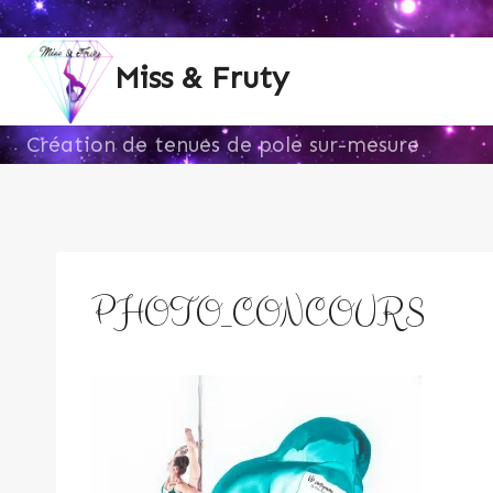
Aller
au
Miss & Fruty
contenu
Création de tenues de pole sur-mesure
PHOTO_CONCOURS