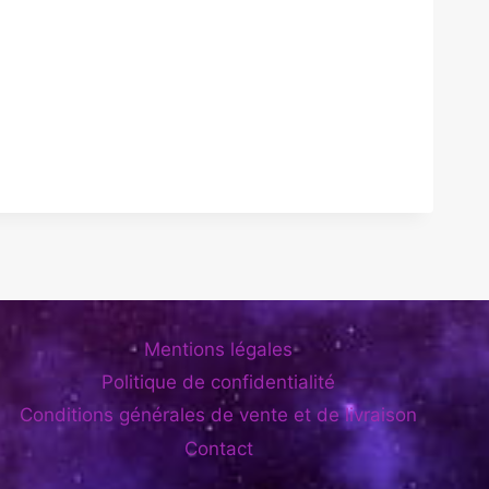
Mentions légales
Politique de confidentialité
Conditions générales de vente et de livraison
Contact