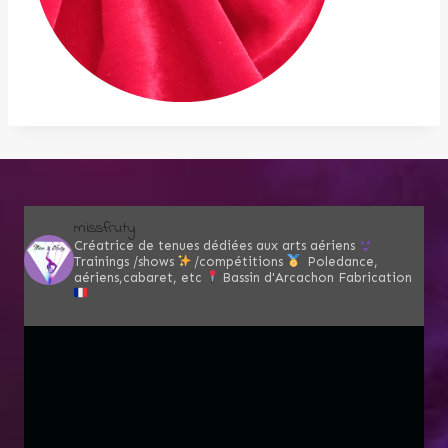
missfruty
Créatrice de tenues dédiées aux arts aériens
Trainings /shows
/compétitions
Poledance,
aériens,cabaret, etc
Bassin d'Arcachon
Fabrication